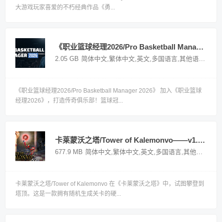
大游戏玩家喜爱的不朽经典作品《勇...
《职业篮球经理2026/Pro Basketball Manager 2026》——Build 20896877多国语言（含简体中文）免安装解压即玩版
2.05 GB
简体中文,繁体中文,英文,多国语言,其他语言
国外
《职业篮球经理2026/Pro Basketball Manager 2026》 加入《职业篮球
经理2026》，打造传奇俱乐部！篮球冠...
卡莱蒙沃之塔/Tower of Kalemonvo——v1.2a1多国语言（含简体中文）免安装解压即玩版
677.9 MB
简体中文,繁体中文,英文,多国语言,其他语言
国
卡莱蒙沃之塔/Tower of Kalemonvo 在《卡莱蒙沃之塔》中，试图攀登到
塔顶。这是一款拥有随机生成关卡的硬...