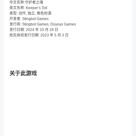
中文名称:守护者之魂
英文名称: Keeper’s Toll
类型: 动作, 独立, 角色扮演
开发者: Stingbot Games
发行商: Stingbot Games, Doyoyo Games
发行日期: 2024 年 10 月 28 日
抢先体验发行日期: 2023 年 5 月 3 日
关于此游戏