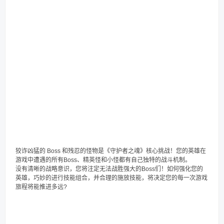
狡诈凶猛的 Boss 和残忍的怪物是《守护者之魂》核心挑战！您的英雄在
游戏中遭遇的所有Boss、精英怪和小怪都有自己独特的战斗机制。
没有清晰的战略意识，您将注定无法战胜强大的Boss们！如何强化您的
英雄，巧妙的进行技能组合，并合理的施放技能，将决定您的每一次游戏
旅程将能推进多远?