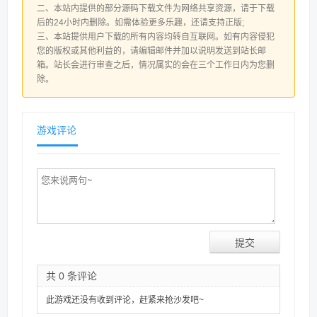
二、本站内提供的部分源码下载文件为网络共享资源，请于下载
后的24小时内删除。如需体验更多乐趣，还请支持正版;
三、本站提供用户下载的所有内容均转自互联网。如有内容侵犯
您的版权或其他利益的，请编辑邮件并加以说明发送到站长邮
箱。站长会进行审查之后，情况属实的会在三个工作日内为您删
除。
游戏评论
共 0 条评论
此游戏还没有收到评论，赶紧来抢沙发吧~