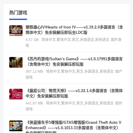
热门游戏
钢铁雄心IV/Hearts of Iron IV——v1.19.2.0多国语言（含
简体中文）免安装解压即玩全LDC版
4.57 GB
简体中文,繁体中文,英文,多国语言,其他语言
国外游
戏
《苏丹的游戏/Sultan's Game》——v1.0.17991多国语言
（含简体中文）免安装解压即玩版
387.13 MB
简体中文,繁体中文,英文,多国语言,其他语言
国产
游戏
《瘟疫公司：物竞天择》——v1.22.1.6多国语言（含简体
中文）免安装解压即玩版
441.87 MB
简体中文,繁体中文,英文,多国语言,其他语言
国外
游戏
《侠盗猎车手5增强版/GTA5增强版/Grand Theft Auto V
Enhanced》——v1.0.1013.33多国语言（含简体中文）