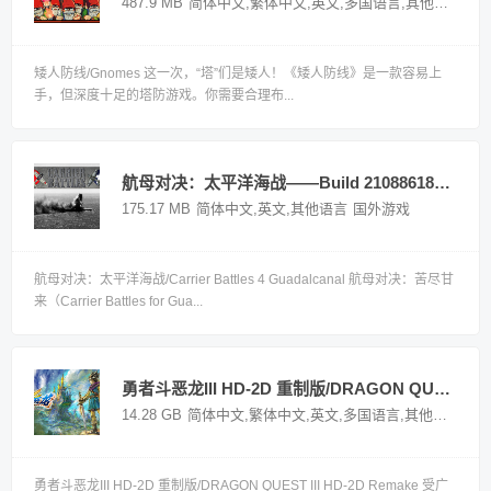
487.9 MB
简体中文,繁体中文,英文,多国语言,其他语言
国
矮人防线/Gnomes 这一次，“塔”们是矮人！《矮人防线》是一款容易上
手，但深度十足的塔防游戏。你需要合理布...
航母对决：太平洋海战——Build 21088618多国语言（含简体中文）免安装解压即玩版
175.17 MB
简体中文,英文,其他语言
国外游戏
航母对决：太平洋海战/Carrier Battles 4 Guadalcanal 航母对决：苦尽甘
来（Carrier Battles for Gua...
勇者斗恶龙III HD-2D 重制版/DRAGON QUEST III HD-2D Remake——v1.0.0多国语言（含简体中文）免安装解压即玩版
14.28 GB
简体中文,繁体中文,英文,多国语言,其他语言
国
勇者斗恶龙III HD-2D 重制版/DRAGON QUEST III HD-2D Remake 受广