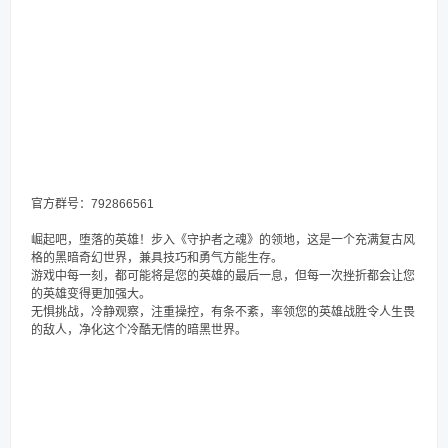
官方群号：792866561
崛起吧，堕落的英雄！步入《守护者之魂》的领地，这是一个充满复古风
格的黑暗奇幻世界，兼具技巧和勇气方能生存。
游戏中每一刻，都可能将是您的英雄的最后一息，但每一次挫折都会让您
的英雄变得更加强大。
无惧挑战，冷静观察，注重操控，有条不紊，率领您的英雄战胜令人生畏
的敌人，净化这个冷酷无情的暗黑世界。