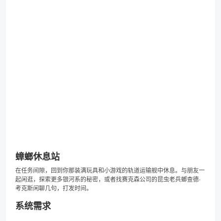
蟑螂休息站
在任务间隙，回到你那装满玩具和小游戏的轨道运输舰中休息。与朋友一
起闲逛，探索更多银河系的秘密，或者找赛克森公司的昆虫老兵螂查德·
考克斯闲聊几句，打发时间。
系统需求