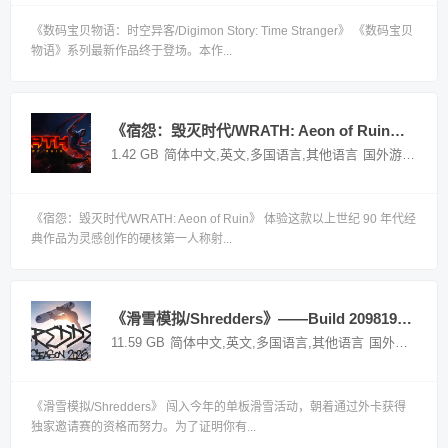
《数码宝贝物语：时空异客/Digimon Story: Time Stranger》 《数码宝贝
物语》系列最新作品终于登场。本作...
《宿怨：毁灭时代/WRATH: Aeon of Ruin》———v20260105多国语言（含简体中文）免安装解压即玩版
1.42 GB
简体中文,英文,多国语言,其他语言
国外游戏
《宿怨：毁灭时代/WRATH: Aeon of Ruin》 体验这款以上世纪 90 年代经
典作品为灵感创作的硬核第一人称射...
《滑雪模拟/Shredders》——Build 20981973多国语言（含简体中文）免安装解压即玩版
11.59 GB
简体中文,英文,多国语言,其他语言
国外游戏
《滑雪模拟/Shredders》 闯入今年的单板滑雪活动，朝着通过外卡获得
独家邀请赛的资格而努力。为了证明你有...