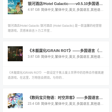
银河酒店/Hotel Galactic——v0.5.10多国语言（含简体中文）免安装解压即玩版
4.97 GB
简体中文,繁体中文,英文,多国语言,其他语言
国外
银河酒店/Hotel Galactic 银河酒店 (Hotel Galactic) 是一款温馨的经营管
理游戏，灵感来自吉卜力工作室...
《木躯腐化/GRAIN ROT》——多国语言（含简体中文）免安装解压即玩版
3.87 GB
简体中文,繁体中文,英文,多国语言,其他语言
国外
《木躯腐化/GRAIN ROT》 一款设定于焦土废土世界中的恐怖合作撤离建
造游戏，在这里，万物皆会燃烧。与你的...
《数码宝贝物语：时空异客》——多国语言（含简体中文）免安装解压即玩版
23.4 GB
简体中文,繁体中文,英文,多国语言,其他语言
国外