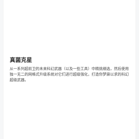
真菌克星
从一系列超前卫的未来科幻武器（以及一些工具）中精挑细选，然后使用
独一无二的网格式升级系统对它们进行超级强化，打造你梦寐以求的科幻
超级武器。