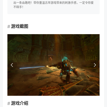
出一条血路吧！带你重温古早游戏带来的刺激手感，一定令你爱
不释手！
游戏截图
游戏介绍