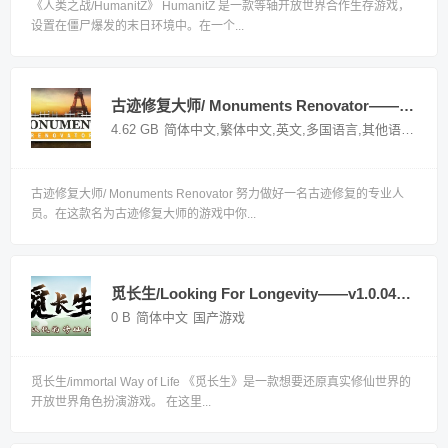
《人类之战/HumanitZ》 HumanitZ 是一款等轴开放世界合作生存游戏，
设置在僵尸爆发的末日环境中。在一个...
古迹修复大师/ Monuments Renovator——Build.13718698多国语言（含简体中文）免安装解压即玩版
4.62 GB
简体中文,繁体中文,英文,多国语言,其他语言
国外
古迹修复大师/ Monuments Renovator 努力做好一名古迹修复的专业人
员。在这款名为古迹修复大师的游戏中你...
觅长生/Looking For Longevity——v1.0.042 简体中文 免安装解压即玩版
0 B
简体中文
国产游戏
觅长生/immortal Way of Life 《觅长生》是一款想要还原真实修仙世界的
开放世界角色扮演游戏。 在这里...