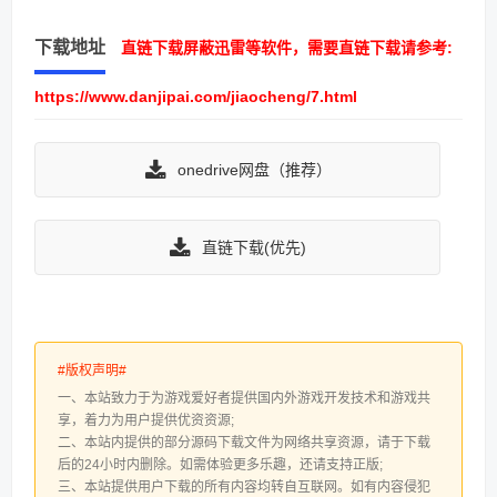
下载地址
直链下载屏蔽迅雷等软件，需要直链下载请参考:
https://www.danjipai.com/jiaocheng/7.html
onedrive网盘（推荐）
直链下载(优先)
#版权声明#
一、本站致力于为游戏爱好者提供国内外游戏开发技术和游戏共
享，着力为用户提供优资资源;
二、本站内提供的部分源码下载文件为网络共享资源，请于下载
后的24小时内删除。如需体验更多乐趣，还请支持正版;
三、本站提供用户下载的所有内容均转自互联网。如有内容侵犯