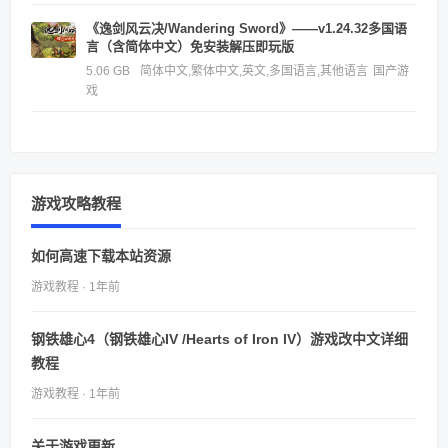
《逸剑风云决/Wandering Sword》——v1.24.32多国语
言（含简体中文）免安装解压即玩版
5.06 GB
简体中文,繁体中文,英文,多国语言,其他语言
国产游
戏
游戏攻略教程
如何高速下载本站资源
游戏教程 · 1年前
钢铁雄心4（钢铁雄心IV /Hearts of Iron IV）游戏改中文详细
教程
游戏教程 · 1年前
关于游戏更新