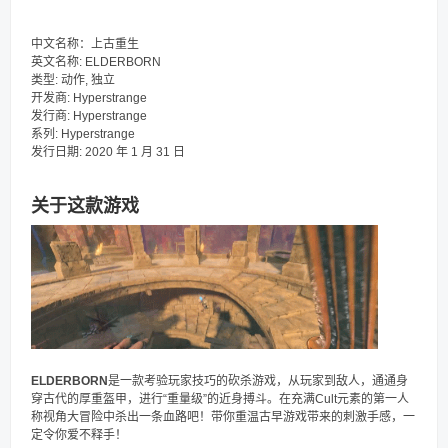
中文名称：上古重生
英文名称: ELDERBORN
类型: 动作, 独立
开发商: Hyperstrange
发行商: Hyperstrange
系列: Hyperstrange
发行日期: 2020 年 1 月 31 日
关于这款游戏
ELDERBORN
是一款考验玩家技巧的砍杀游戏，从玩家到敌人，通通身
穿古代的厚重盔甲，进行“重量级”的近身搏斗。在充满Cult元素的第一人
称视角大冒险中杀出一条血路吧！带你重温古早游戏带来的刺激手感，一
定令你爱不释手！