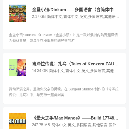
金垦小镇/Dinkum——多国语言（含简体中文）免安装解压即玩版
2.17 GB
简体中文,繁体中文,英文,多国语言,其他语言
国外
金垦小镇/Dinkum 《Dinkum（金垦小镇）》是一款以澳洲内陆野趣风情
为题材背景，兼具生存模拟与岛屿经营的游...
肯泽拉传说：扎乌（Tales of Kenzera ZAU）—— v1.5多国语言（含简体中文）免安装解压即玩版
14.34 GB
简体中文,繁体中文,英文,多国语言,其他语言
国
舞动萨满之舞。重拾你父亲的灵魂。在 Surgent Studios 制作的《肯泽拉
传说：扎乌》中，与死神一起勇闯美...
《最大之手/Max Manos》——Build 17748291多国语言（含简体中文）免安装解压即玩版
247.75 MB
简体中文,英文,多国语言,其他语言
国外游戏