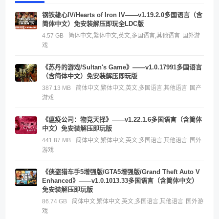
钢铁雄心IV/Hearts of Iron IV——v1.19.2.0多国语言（含
简体中文）免安装解压即玩全LDC版
4.57 GB
简体中文,繁体中文,英文,多国语言,其他语言
国外游
戏
《苏丹的游戏/Sultan's Game》——v1.0.17991多国语言
（含简体中文）免安装解压即玩版
387.13 MB
简体中文,繁体中文,英文,多国语言,其他语言
国产
游戏
《瘟疫公司：物竞天择》——v1.22.1.6多国语言（含简体
中文）免安装解压即玩版
441.87 MB
简体中文,繁体中文,英文,多国语言,其他语言
国外
游戏
《侠盗猎车手5增强版/GTA5增强版/Grand Theft Auto V
Enhanced》——v1.0.1013.33多国语言（含简体中文）
免安装解压即玩版
86.74 GB
简体中文,繁体中文,英文,多国语言,其他语言
国外游
戏