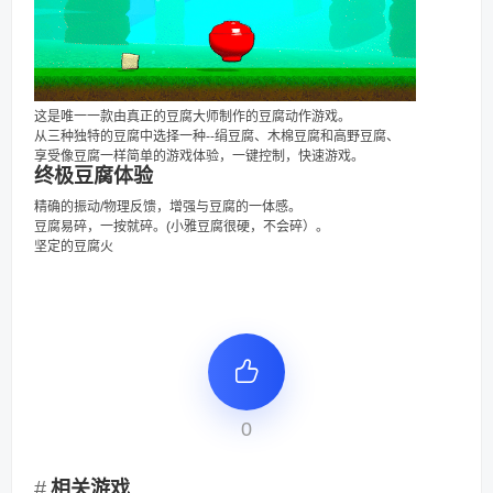
这是唯一一款由真正的豆腐大师制作的豆腐动作游戏。
从三种独特的豆腐中选择一种--绢豆腐、木棉豆腐和高野豆腐、
享受像豆腐一样简单的游戏体验，一键控制，快速游戏。
终极豆腐体验
精确的振动/物理反馈，增强与豆腐的一体感。
豆腐易碎，一按就碎。(小雅豆腐很硬，不会碎）。
坚定的豆腐火
0
相关游戏