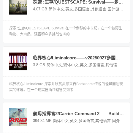
探索 :生存/QUESTSCAPE: Survival——多国语言（含简体中文）免安装解压即玩版
4.07 GB
简体中文,英文,多国语言,其他语言
国外游戏
探索 :生存/QUESTSCAPE Survival 在一个僻静的中世纪，在一个被野生
动物、大自然、强盗和众多挑战包围的...
临界核心/Liminalcore——v20250927多国语言（含繁体中文）免安装解压即玩版
3.8 GB
简体中文,繁体中文,英文,多国语言,其他语言
国外
临界核心/Liminalcore 探索并欣赏灵感来自Backrooms传说的怪异而超现
实的环境。在一个现实扭曲且理智受到考...
航母指挥官2/Carrier Command 2——Build 20812260多国语言（含简体中文）免安装解压即玩版
394.34 MB
简体中文,英文,多国语言,其他语言
国外游戏