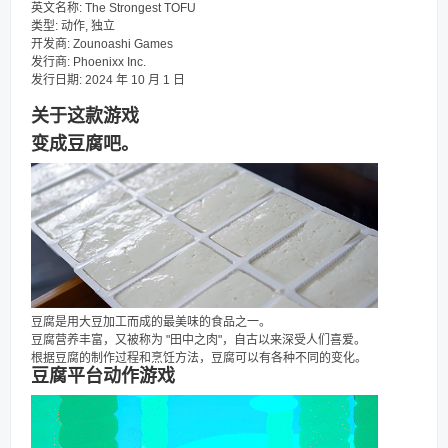
英文名称: The Strongest TOFU
类型: 动作, 独立
开发商: Zounoashi Games
发行商: Phoenixx Inc.
发行日期: 2024 年 10 月 1 日
关于这款游戏
变成豆腐吧。
豆腐是用大豆加工而成的最美味的食品之一。
豆腐营养丰富，又被称为 "田中之肉"，自古以来深受人们喜爱。
根据豆腐的制作过程和烹饪方法，豆腐可以有各种不同的变化。
豆腐平台动作游戏