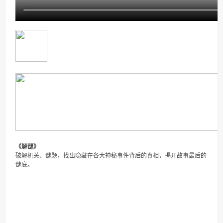
《解谜》
破解机关、谜题，找出隐藏在各大神秘事件背后的真相，揭开故事最后的
谜底。