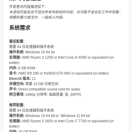
开发者对内容描述如下：
本游戏可能包含不适合所有年龄段的内容，也可能不适合在工作中观看：
频繁的暴力或戈尔、一般成人内容。
系统需求
最低配置:
需要 64 位处理器和操作系统
操作系统:
Windows 10 64 bit
处理器:
AMD Ryzen 3 1200 or Intel Core i5 4590 or equivalent (or
better)
内存:
8 GB RAM
显卡:
AMD R9 280 or NVIDIA GTX 960 or equivalent (or better)
DirectX 版本:
11
存储空间:
需要 10 GB 可用空间
声卡:
Direct compatible sound card for audio
附注事项:
1080p 分辨率, 画面质量: 低, 30FPS
推荐配置:
需要 64 位处理器和操作系统
操作系统:
Windows 10 64 bit or Windows 11 64 bit
处理器:
AMD Ryzen 5 1600 or Intel Core i7 7700 or equivalent (or
better)
内存:
16 GB RAM