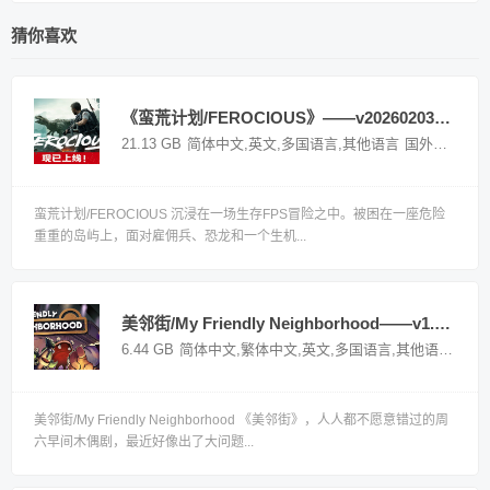
猜你喜欢
《蛮荒计划/FEROCIOUS》——v20260203多国语言（含简体中文）免安装解压即玩版
21.13 GB
简体中文,英文,多国语言,其他语言
国外游戏
蛮荒计划/FEROCIOUS 沉浸在一场生存FPS冒险之中。被困在一座危险
重重的岛屿上，面对雇佣兵、恐龙和一个生机...
美邻街/My Friendly Neighborhood——v1.1.4多国语言（含简体中文）免安装解压即玩版
6.44 GB
简体中文,繁体中文,英文,多国语言,其他语言
国外
美邻街/My Friendly Neighborhood 《美邻街》，人人都不愿意错过的周
六早间木偶剧，最近好像出了大问题...