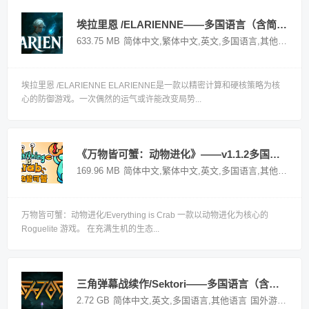
埃拉里恩 /ELARIENNE——多国语言（含简体中文）免安装解压即玩版
633.75 MB
简体中文,繁体中文,英文,多国语言,其他语言
国
埃拉里恩 /ELARIENNE ELARIENNE是一款以精密计算和硬核策略为核
心的防御游戏。一次偶然的运气或许能改变局势...
《万物皆可蟹：动物进化》——v1.1.2多国语言（含简体中文）免安装解压即玩版
169.96 MB
简体中文,繁体中文,英文,多国语言,其他语言
国
万物皆可蟹：动物进化/Everything is Crab 一款以动物进化为核心的
Roguelite 游戏。 在充满生机的生态...
三角弹幕战续作/Sektori——多国语言（含简体中文）免安装解压即玩版
2.72 GB
简体中文,英文,多国语言,其他语言
国外游戏