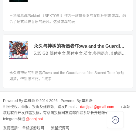
三角弹幕战/Sektori 《SEKTORI》作为一款快节奏的双摇杆射击游戏，融
合了硬式科技音乐的激烈。这款游戏的玩...
永久与神树的祈愿者/Towa and the Guardians of the Sacred Tree——v1.4多国语言（含简体中文）免安装解压即玩版
5.35 GB
简体中文,繁体中文,英文,多国语言,其他语言
国产
永久与神树的祈愿者/Towa and the Guardians of the Sacred Tree “永劫
如梦，惟祈愿不朽。” 故事...
Powered By 单机派 © 2014-2026 · Powered By
单机派
相关侵权、举报、投诉及建议等，请发E-mail：
danjipai@gmail.com
/ 本站
欢迎软件开发作者投稿，有意向投稿网友请邮件联系站长开通帐号， 我们
telegram群组
@danjipai
友情链接：
单机派游戏网
流星资源网