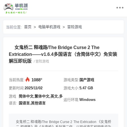
首页
首页
电脑单机游戏
冒险游戏
当前位置:
>
>
最近更新游戏
女鬼桥二 释魂路/The Bridge Curse 2 The
电脑单机游戏
Extrication——v1.6.4多国语言（含简体中文）免安装
解压即玩版
/ 冒险游戏
游戏排行榜
求游戏
1088°
当前热度:
游戏类型:
国产游戏
更新时间:
2025/11/02
游戏大小:
5.47 GB
登录/注册
游戏
简体中文,繁体中文,英文,多
运行环境:
Windows
语言:
国语言,其他语言
女鬼桥二 释魂路/The Bridge Curse 2 The Extrication 《女鬼桥