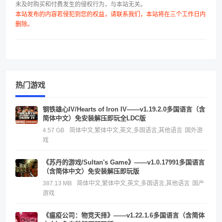
未及时购买和付费发生的侵权行为，与本站无关。
本站发布的内容若侵犯到您的权益，请联系我们，本站将在三个工作日内
删除。
热门游戏
钢铁雄心IV/Hearts of Iron IV——v1.19.2.0多国语言（含
简体中文）免安装解压即玩全LDC版
4.57 GB
简体中文,繁体中文,英文,多国语言,其他语言
国外游
戏
《苏丹的游戏/Sultan's Game》——v1.0.17991多国语言
（含简体中文）免安装解压即玩版
387.13 MB
简体中文,繁体中文,英文,多国语言,其他语言
国产
游戏
《瘟疫公司：物竞天择》——v1.22.1.6多国语言（含简体