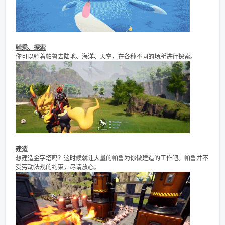
骑乘、探索
你可以骑着帕鲁去陆地、海洋、天空，在各种不同的场所进行探索。
建造
想建造金字塔吗？这时候就让大量的帕鲁为你做建造的工作吧。帕鲁并不
受劳动法规的约束，尽请放心。