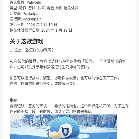
英文名称: Palworld
类型: 动作, 冒险, 独立, 角色扮演, 抢先体验
开发商: Pocketpair
发行商: Pocketpair
发行日期: 2024 年 1 月 19 日
抢先体验发行日期: 2024 年 1 月 19 日
关于这款游戏
Q. 这是一款怎样的游戏呢？
A. 在帕鲁的世界，你可以选择与神奇的生物「帕鲁」一同享受悠闲的生
活，也可以投身于与偷猎者进行生死搏斗的冒险。
帕鲁可以进行战斗、繁殖、协助你做农活，也可以为你在工厂工作。
你也可以将它们进行售卖，或肢解后食用。
生存
食物短缺、恶劣的环境……非法的偷猎者。这个世界危机四伏。为了生存
你只能不择手段。有时候，你甚至要用帕鲁来充饥……