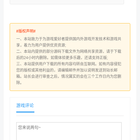
#版权声明#
一、本站致力于为游戏爱好者提供国内外游戏开发技术和游戏共
享，着力为用户提供优资资源;
二、本站内提供的部分源码下载文件为网络共享资源，请于下载
后的24小时内删除。如需体验更多乐趣，还请支持正版;
三、本站提供用户下载的所有内容均转自互联网。如有内容侵犯
您的版权或其他利益的，请编辑邮件并加以说明发送到站长邮
箱。站长会进行审查之后，情况属实的会在三个工作日内为您删
除。
游戏评论