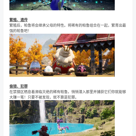
繁殖、遗传
繁殖后，帕鲁将会继承父母的特性。将稀有的帕鲁组合在一起，繁育出最
强的帕鲁吧！
偷猎、犯罪
在禁猎区栖息着濒临灭绝的稀有帕鲁。悄悄潜入那里并捕获它们你就能够
大赚一笔！只要不被发现，就不算是犯罪。