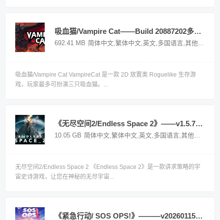
吸血猫/Vampire Cat——Build 20887202多国语言（含简体中文）免安装解压即玩版
692.41 MB
简体中文,繁体中文,英文,多国语言,其他语言
国
吸血猫/Vampire Cat VampireCat 是一款 2D 放置类 Roguelike 生存游
戏，玩家最多可扮演三只吸血猫。...
《无尽空间2/Endless Space 2》——v1.5.75多国语言（含简体中文）免安装解压即玩全DLC版
10.05 GB
简体中文,繁体中文,英文,多国语言,其他语言
国
无尽空间2/Endless Space 2 《Endless Space 2》是一款讲求策略的宇
宙史诗游戏，让您在神秘的无尽宇宙...
《紧急行动/ SOS OPS!》———v20260115多国语言（含简体中文）免安装解压即玩版