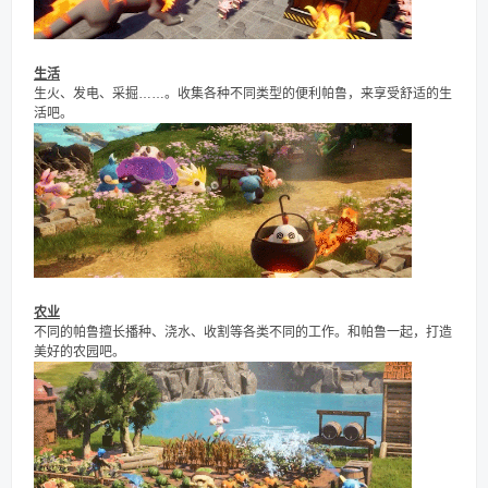
生活
生火、发电、采掘……。收集各种不同类型的便利帕鲁，来享受舒适的生
活吧。
农业
不同的帕鲁擅长播种、浇水、收割等各类不同的工作。和帕鲁一起，打造
美好的农园吧。