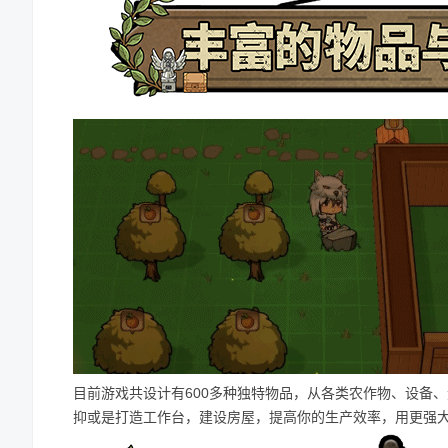
目前游戏共设计有600多种独特物品，从各类农作物、设备
抑或是打造工作台，建设房屋，提高你的生产效率，用更强