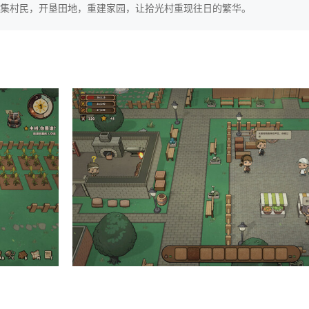
集村民，开垦田地，重建家园，让拾光村重现往日的繁华。