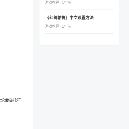
游戏教程 · 1年前
《幻兽帕鲁》中文设置方法
游戏教程 · 1年前
受公会委托狩