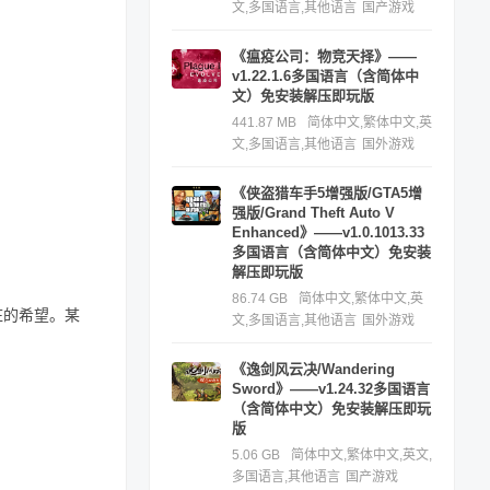
文,多国语言,其他语言
国产游戏
《瘟疫公司：物竞天择》——
v1.22.1.6多国语言（含简体中
文）免安装解压即玩版
441.87 MB
简体中文,繁体中文,英
文,多国语言,其他语言
国外游戏
《侠盗猎车手5增强版/GTA5增
强版/Grand Theft Auto V
Enhanced》——v1.0.1013.33
多国语言（含简体中文）免安装
解压即玩版
86.74 GB
简体中文,繁体中文,英
庄的希望。某
文,多国语言,其他语言
国外游戏
《逸剑风云决/Wandering
Sword》——v1.24.32多国语言
（含简体中文）免安装解压即玩
版
5.06 GB
简体中文,繁体中文,英文,
多国语言,其他语言
国产游戏