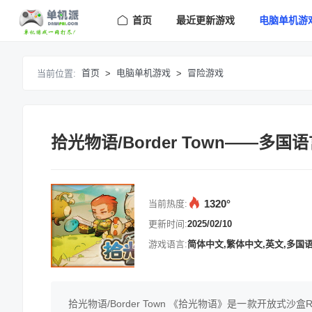
首页
最近更新游戏
电脑单机游
首页
电脑单机游戏
冒险游戏
当前位置:
>
>
拾光物语/Border Town——
1320°
当前热度:
更新时间:
2025/02/10
游戏语言:
简体中文,繁体中文,英文,多国
拾光物语/Border Town 《拾光物语》是一款开放