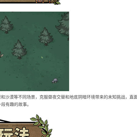
原和沙漠等不同场景，克服昼夜交替和地底阴暗环境带来的未知挑战，直
一段有趣的故事。