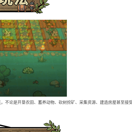
玩，不论是开垦农田、蓄养动物、砍树挖矿、采集资源、建造房屋甚至接