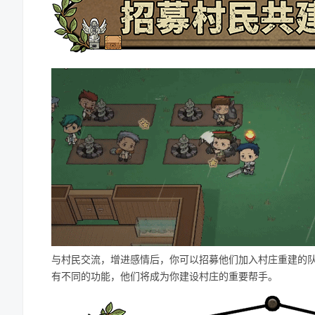
与村民交流，增进感情后，你可以招募他们加入村庄重建的
有不同的功能，他们将成为你建设村庄的重要帮手。