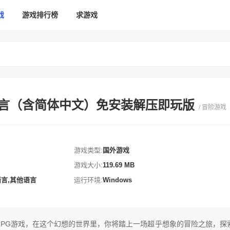
戏
游戏排行榜
求游戏
多国语言（含简体中文）免安装解压即玩版
/ 冒险游戏
游戏类型:
国外游戏
游戏大小:
119.69 MB
语言,其他语言
运行环境:
Windows
式沙盒RPG游戏，在这个幻想的世界里，你将踏上一场超乎想象的冒险之旅，