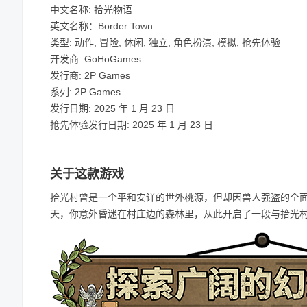
中文名称: 拾光物语
英文名称：Border Town
类型: 动作, 冒险, 休闲, 独立, 角色扮演, 模拟, 抢先体验
开发商: GoHoGames
发行商: 2P Games
系列: 2P Games
发行日期: 2025 年 1 月 23 日
抢先体验发行日期: 2025 年 1 月 23 日
关于这款游戏
拾光村曾是一个平和安详的世外桃源，但却因兽人强盗的全
天，你意外昏迷在村庄边的森林里，从此开启了一段与拾光