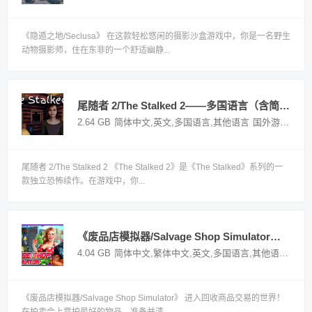
《隐遁之地/Seclusa》 在这款轻松悠闲的摄影沙盒游戏中，你是一名野生
动物摄影师，住在东非的一个舒适幽静...
尾随者 2/The Stalked 2——多国语言（含简体中文）免安装解压即玩版
2.64 GB
简体中文,英文,多国语言,其他语言
国外游戏
尾随者 2/The Stalked 2 《The Stalked 2》是《The Stalked》系列的一
款独立恐怖续作。在游戏中，你...
《废品店模拟器/Salvage Shop Simulator》——多国语言（含简体中文）免安装解压即玩版
4.04 GB
简体中文,繁体中文,英文,多国语言,其他语言
国外
《废品店模拟器/Salvage Shop Simulator》 进入回收商品交易的世界！
在拍卖会上竞拍最好的物品，准备并清...