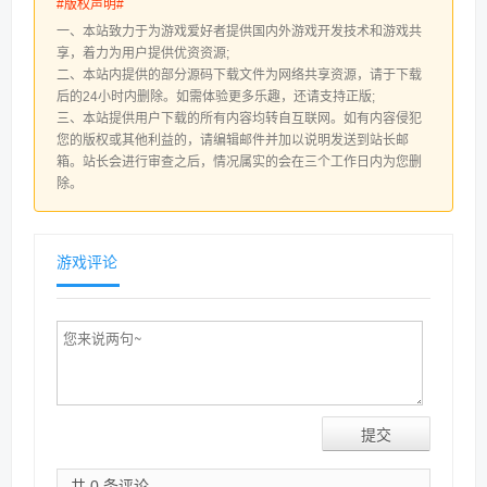
#版权声明#
一、本站致力于为游戏爱好者提供国内外游戏开发技术和游戏共
享，着力为用户提供优资资源;
二、本站内提供的部分源码下载文件为网络共享资源，请于下载
后的24小时内删除。如需体验更多乐趣，还请支持正版;
三、本站提供用户下载的所有内容均转自互联网。如有内容侵犯
您的版权或其他利益的，请编辑邮件并加以说明发送到站长邮
箱。站长会进行审查之后，情况属实的会在三个工作日内为您删
除。
游戏评论
共 0 条评论