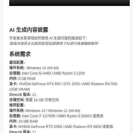
AI 生成内容披露
开发者对其游戏如何使用 AI 生成内容的描述如下：
游戏内球员大众脸的脸型贴图使用了AI进行快速辅助制作
系统需求
最低配置:
操作系统:
Windows 10 (64-bit)
处理器:
Intel Core i5-4460 / AMD Ryzen 3 1200
内存:
8 GB RAM
显卡:
NVIDIA GeForce GTX 950 / GTX 1050 / AMD Radeon RX 560
(2GB VRAM)
DirectX 版本:
11
存储空间:
需要 16 GB 可用空间
推荐配置:
操作系统:
Windows 10 / Windows 11 (64-bit)
处理器:
Intel Core i7-10700K / AMD Ryzen 5 5600X 或更高
内存:
16 MB RAM
显卡:
NVIDIA GeForce RTX 2060 / AMD Radeon RX 6600 或更高
DirectX 版本:
11