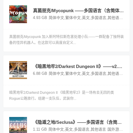
真菌朋克/Mycopunk ——多国语言（含简体中文）免安装解压即玩版
4.93 GB
简体中文,繁体中文,英文,多国语言,其他语言
国外
真菌朋克/Mycopunk 加入新阿特拉斯危害处理小队——一群配备了独特装
备的怪异机器人。在这款可以高度自定义...
《暗黑地牢2/Darkest Dungeon II》——v2.04.80648多国语言（含简体中文）免安装解压即玩版
6.88 GB
简体中文,繁体中文,英文,多国语言,其他语言
国外
暗黑地牢2/Darkest Dungeon II 《暗黑地牢2》是一场有去无回的类
Rogue公路旅行。组建一支队伍，武装你...
《隐遁之地/Seclusa》——多国语言（含简体中文）免安装解压即玩版
1.11 GB
简体中文,英文,多国语言,其他语言
国外游戏