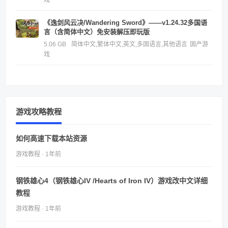
《逸剑风云决/Wandering Sword》——v1.24.32多国语
言（含简体中文）免安装解压即玩版
5.06 GB
简体中文,繁体中文,英文,多国语言,其他语言
国产游
戏
游戏攻略教程
如何高速下载本站资源
游戏教程 · 1年前
钢铁雄心4（钢铁雄心IV /Hearts of Iron IV）游戏改中文详细
教程
游戏教程 · 1年前