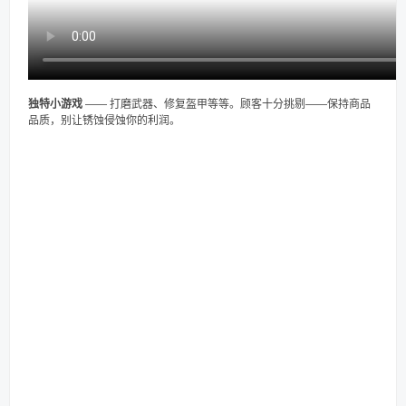
独特小游戏
—— 打磨武器、修复盔甲等等。顾客十分挑剔——保持商品
品质，别让锈蚀侵蚀你的利润。