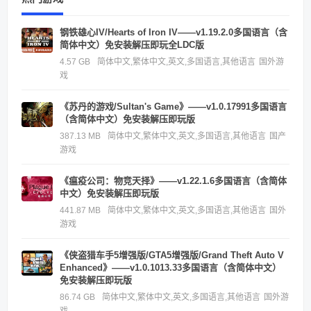
钢铁雄心IV/Hearts of Iron IV——v1.19.2.0多国语言（含
简体中文）免安装解压即玩全LDC版
4.57 GB
简体中文,繁体中文,英文,多国语言,其他语言
国外游
戏
《苏丹的游戏/Sultan's Game》——v1.0.17991多国语言
（含简体中文）免安装解压即玩版
387.13 MB
简体中文,繁体中文,英文,多国语言,其他语言
国产
游戏
《瘟疫公司：物竞天择》——v1.22.1.6多国语言（含简体
中文）免安装解压即玩版
441.87 MB
简体中文,繁体中文,英文,多国语言,其他语言
国外
游戏
《侠盗猎车手5增强版/GTA5增强版/Grand Theft Auto V
Enhanced》——v1.0.1013.33多国语言（含简体中文）
免安装解压即玩版
86.74 GB
简体中文,繁体中文,英文,多国语言,其他语言
国外游
戏