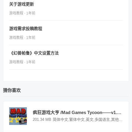
关于游戏更新
游戏教程 · 1年前
游戏需求投稿教程
游戏教程 · 1年前
《幻兽帕鲁》中文设置方法
游戏教程 · 1年前
猜你喜欢
疯狂游戏大亨 /Mad Games Tycoon——v1.171020多国语言（含简体中文）免安装解压即玩版
201.34 MB
简体中文,繁体中文,英文,多国语言,其他语言
国