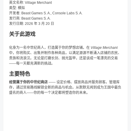
英文名称: Village Merchant
类型: 模拟
开发者: Beast Games S. A., Console Labs S. A.
发行商: Beast Games S. A.
发行日期: 2026 年 3 月 20 日
关于此游戏
化身为一名中世纪商人，打造属于你的梦想店铺。在
Village Merchant
中，你将购买、出售并制作各种商品，以满足源源不断涌入店铺的农民、
贵族和流浪汉。无论是打磨长剑、抛光盔甲，还是谈成一笔漂亮的交易
——每一天都充满新的挑战。
主要特色
经营属于你的中世纪商店
—— 设定价格、摆放商品并服务顾客。管理库
存，通过贸易路线解锁全新的商品与机会。从默默无闻到成为王国中最负
盛名的商人——你的每一个决定都将塑造你的未来。