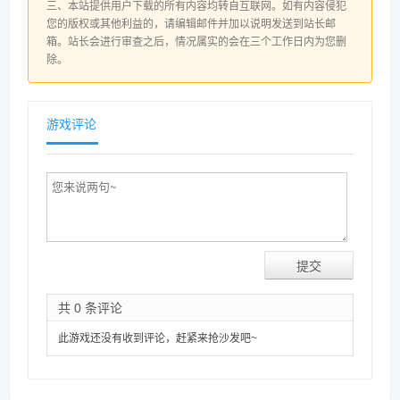
三、本站提供用户下载的所有内容均转自互联网。如有内容侵犯
您的版权或其他利益的，请编辑邮件并加以说明发送到站长邮
箱。站长会进行审查之后，情况属实的会在三个工作日内为您删
除。
游戏评论
共 0 条评论
此游戏还没有收到评论，赶紧来抢沙发吧~