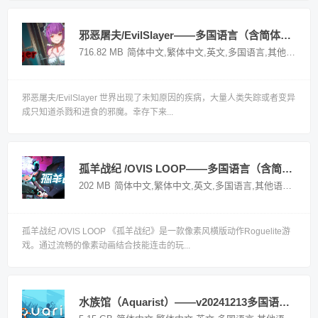
邪恶屠夫/EvilSlayer——多国语言（含简体中文）免安装解压即玩版
716.82 MB
简体中文,繁体中文,英文,多国语言,其他语言
国
邪恶屠夫/EvilSlayer 世界出现了未知原因的疾病，大量人类失踪或者变异
成只知道杀戮和进食的邪魔。幸存下来...
孤羊战纪 /OVIS LOOP——多国语言（含简体中文）免安装解压即玩版
202 MB
简体中文,繁体中文,英文,多国语言,其他语言
国产
孤羊战纪 /OVIS LOOP 《孤羊战纪》是一款像素风横版动作Roguelite游
戏。通过流畅的像素动画结合技能连击的玩...
水族馆（Aquarist）——v20241213多国语言（含简体中文）免安装解压即玩版