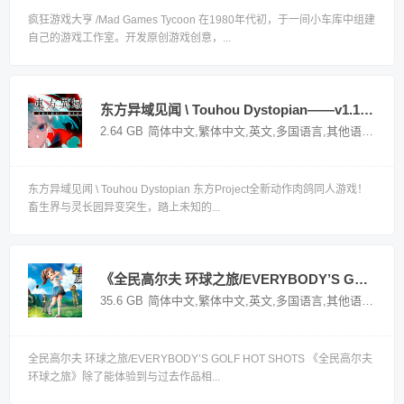
疯狂游戏大亨 /Mad Games Tycoon 在1980年代初，于一间小车库中组建
自己的游戏工作室。开发原创游戏创意，...
东方异域见闻 \ Touhou Dystopian——v1.10.0多国语言（含简体中文）免安装解压即玩版
2.64 GB
简体中文,繁体中文,英文,多国语言,其他语言
国产
东方异域见闻 \ Touhou Dystopian 东方Project全新动作肉鸽同人游戏！
畜生界与灵长园异变突生，踏上未知的...
《全民高尔夫 环球之旅/EVERYBODY’S GOLF HOT SHOTS》——v1.0.8多国语言（含简体中文）免安装解压即玩版
35.6 GB
简体中文,繁体中文,英文,多国语言,其他语言
国外
全民高尔夫 环球之旅/EVERYBODY’S GOLF HOT SHOTS 《全民高尔夫
环球之旅》除了能体验到与过去作品相...