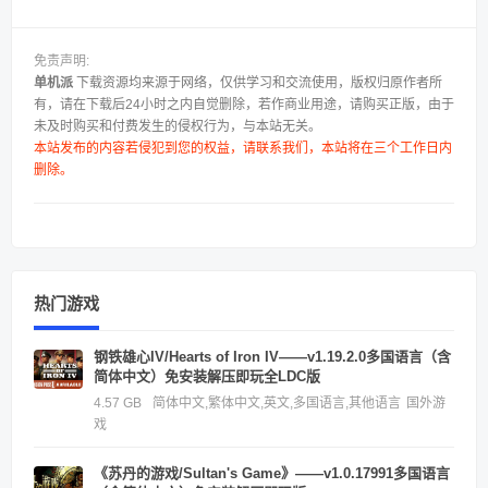
免责声明:
单机派
下载资源均来源于网络，仅供学习和交流使用，版权归原作者所
有，请在下载后24小时之内自觉删除，若作商业用途，请购买正版，由于
未及时购买和付费发生的侵权行为，与本站无关。
本站发布的内容若侵犯到您的权益，请联系我们，本站将在三个工作日内
删除。
热门游戏
钢铁雄心IV/Hearts of Iron IV——v1.19.2.0多国语言（含
简体中文）免安装解压即玩全LDC版
4.57 GB
简体中文,繁体中文,英文,多国语言,其他语言
国外游
戏
《苏丹的游戏/Sultan's Game》——v1.0.17991多国语言