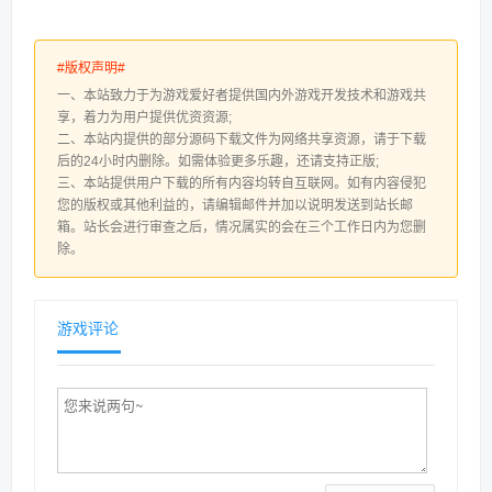
#版权声明#
一、本站致力于为游戏爱好者提供国内外游戏开发技术和游戏共
享，着力为用户提供优资资源;
二、本站内提供的部分源码下载文件为网络共享资源，请于下载
后的24小时内删除。如需体验更多乐趣，还请支持正版;
三、本站提供用户下载的所有内容均转自互联网。如有内容侵犯
您的版权或其他利益的，请编辑邮件并加以说明发送到站长邮
箱。站长会进行审查之后，情况属实的会在三个工作日内为您删
除。
游戏评论