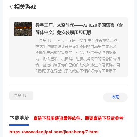
相关游戏
异星工厂：太空时代——v2.0.20多国语言（含
简体中文）免安装解压即玩版
「异星工厂」Factorio 是一款2D生产建设模拟游戏，
在这里你需要设计并建设出不同的自动生产流水线，
不断生产出愈加复杂的工业品。尽情开动你的想象
力，将传送带、机械臂、组装机等简单的设备精密结
合，创造出属于你自己的自动化流水生产建筑群。同
时别忘了在异星虫子的威胁下保护好你的工业帝国。
异星工厂
收藏
下载地址
直链下载屏蔽迅雷等软件，需要直链下载请参考:
https://www.danjipai.com/jiaocheng/7.html