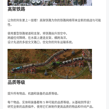
高架铁路
让你的列车更上一层楼！高架铁路为你的铁路网络带来全新的挑战与可能
性。
使用重型铁路坡道和支架，将铁路抬升到空中。
跨越任何障碍，在水面上建造支架，横跨海洋。
设计先进的多层交叉路口，优化你的列车运输系统。
品质等级
提升所有物品、机器和装备的品质等级。
每个物品、实体和装备都有 5 种可能的品质等级，从基础到传说！
研究全新的品质插件，使用它们来制作更高品质的物品和中间产品。