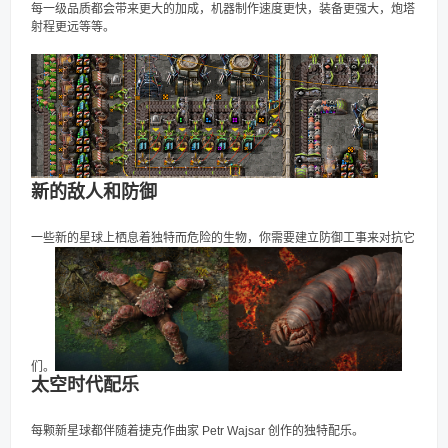
每一级品质都会带来更大的加成，机器制作速度更快，装备更强大，炮塔
射程更远等等。
新的敌人和防御
一些新的星球上栖息着独特而危险的生物，你需要建立防御工事来对抗它
们。
太空时代配乐
每颗新星球都伴随着捷克作曲家 Petr Wajsar 创作的独特配乐。