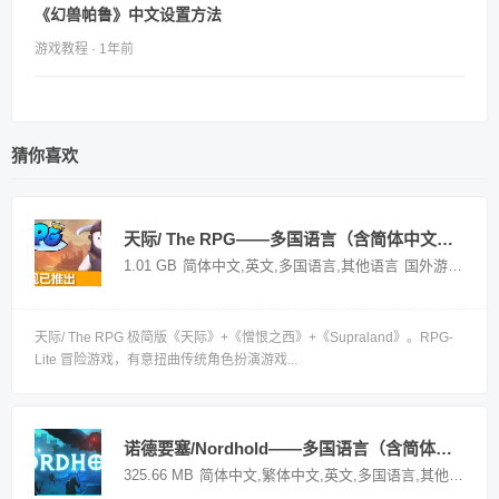
《幻兽帕鲁》中文设置方法
游戏教程 · 1年前
猜你喜欢
天际/ The RPG——多国语言（含简体中文）免安装解压即玩版
1.01 GB
简体中文,英文,多国语言,其他语言
国外游戏
天际/ The RPG 极简版《天际》+《憎恨之西》+《Supraland》。RPG-
Lite 冒险游戏，有意扭曲传统角色扮演游戏...
诺德要塞/Nordhold——多国语言（含简体中文）免安装解压即玩版
325.66 MB
简体中文,繁体中文,英文,多国语言,其他语言
国