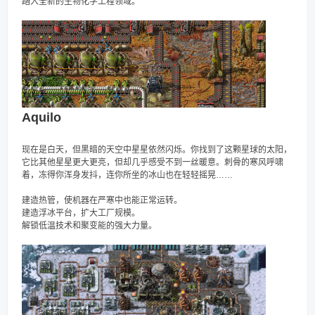
踏入全新的生物化学工程领域。
Aquilo
现在是白天，但黑暗的天空中星星依然闪烁。你找到了这颗星球的太阳，
它比其他星星更大更亮，但却几乎感受不到一丝暖意。刺骨的寒风呼啸
着，冻得你浑身发抖，连你所坐的冰山也在轻轻摇晃……
建造热管，使机器在严寒中也能正常运转。
建造浮冰平台，扩大工厂规模。
解锁低温技术和聚变能的强大力量。