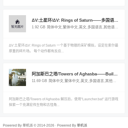
ΔV:土星环/ΔV: Rings of Saturn——多国语言（含简体中文）免安装解压即玩版
1.92 GB
简体中文,繁体中文,英文,多国语言,其他语言
国外
ΔV:土星环/ΔV: Rings of Saturn 一个基于物理的采矿模拟，设定在索尔最
厚重的碎片场。 每个动作都有反应...
阿加斯巴之塔/Towers of Aghasba——Build 17034280多国语言（含简体中文）免安装解压即玩版
11.69 GB
简体中文,繁体中文,英文,多国语言,其他语言
国
阿加斯巴之塔/Towers of Aghasba 解压后，使用"Launcher.bat" 运行游戏
探索一个充满宏伟生物和古怪角...
Powered By 单机派 © 2014-2026 · Powered By
单机派