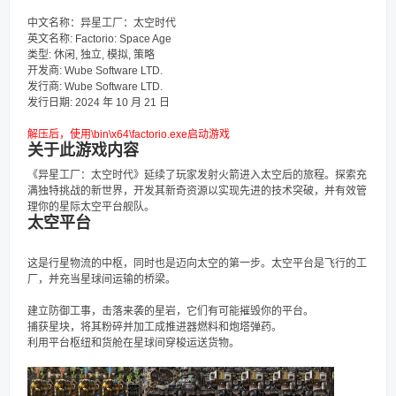
中文名称：异星工厂：太空时代
英文名称: Factorio: Space Age
类型: 休闲, 独立, 模拟, 策略
开发商: Wube Software LTD.
发行商: Wube Software LTD.
发行日期: 2024 年 10 月 21 日
解压后，使用\bin\x64
\
factorio.exe启动游戏
关于此游戏内容
《异星工厂：太空时代》延续了玩家发射火箭进入太空后的旅程。探索充
满独特挑战的新世界，开发其新奇资源以实现先进的技术突破，并有效管
理你的星际太空平台舰队。
太空平台
这是行星物流的中枢，同时也是迈向太空的第一步。太空平台是飞行的工
厂，并充当星球间运输的桥梁。
建立防御工事，击落来袭的星岩，它们有可能摧毁你的平台。
捕获星块，将其粉碎并加工成推进器燃料和炮塔弹药。
利用平台枢纽和货舱在星球间穿梭运送货物。