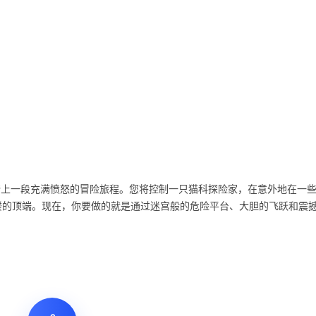
，踏上一段充满愤怒的冒险旅程。您将控制一只猫科探险家，在意外地在一
楼的顶端。现在，你要做的就是通过迷宫般的危险平台、大胆的飞跃和震