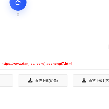
0
ww.danjipai.com/jiaocheng/7.html
直链下载(优先)
直链下载1(优