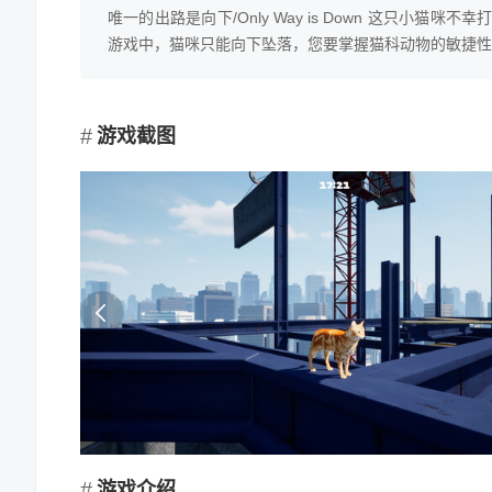
唯一的出路是向下/Only Way is Down 这只
游戏中，猫咪只能向下坠落，您要掌握猫科动物的敏捷性
游戏截图
游戏介绍