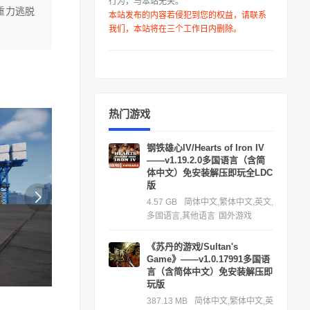
行为，与本站无关。
款重力逃脱
本站发布的内容若侵犯到您的权益，请联系
我们，本站将在三个工作日内删除。
热门游戏
钢铁雄心IV/Hearts of Iron IV
——v1.19.2.0多国语言（含简
体中文）免安装解压即玩全LDC
版
4.57 GB
简体中文,繁体中文,英文,
多国语言,其他语言
国外游戏
《苏丹的游戏/Sultan's
Game》——v1.0.17991多国语
言（含简体中文）免安装解压即
玩版
387.13 MB
简体中文,繁体中文,英