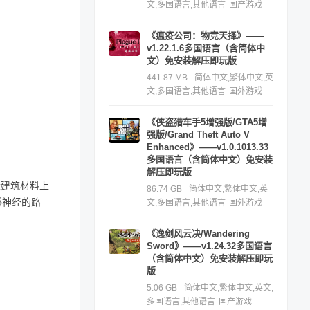
文,多国语言,其他语言
国产游戏
《瘟疫公司：物竞天择》——
v1.22.1.6多国语言（含简体中
文）免安装解压即玩版
441.87 MB
简体中文,繁体中文,英
文,多国语言,其他语言
国外游戏
《侠盗猎车手5增强版/GTA5增
强版/Grand Theft Auto V
Enhanced》——v1.0.1013.33
多国语言（含简体中文）免安装
解压即玩版
些建筑材料上
86.74 GB
简体中文,繁体中文,英
撼神经的路
文,多国语言,其他语言
国外游戏
《逸剑风云决/Wandering
Sword》——v1.24.32多国语言
（含简体中文）免安装解压即玩
版
5.06 GB
简体中文,繁体中文,英文,
多国语言,其他语言
国产游戏