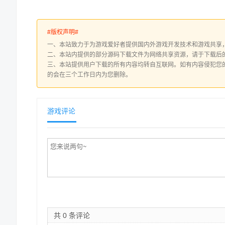
#版权声明#
一、本站致力于为游戏爱好者提供国内外游戏开发技术和游戏共享，
二、本站内提供的部分源码下载文件为网络共享资源，请于下载后的
三、本站提供用户下载的所有内容均转自互联网。如有内容侵犯您
的会在三个工作日内为您删除。
游戏评论
共 0 条评论