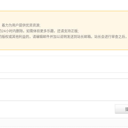
着力为用户提供优资资源;
24小时内删除。如需体验更多乐趣，还请支持正版;
的版权或其他利益的，请编辑邮件并加以说明发送到站长邮箱。站长会进行审查之后