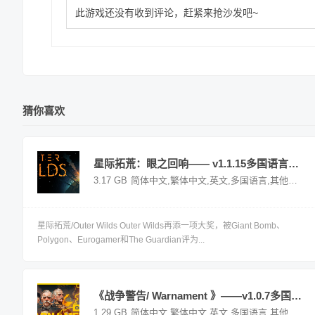
此游戏还没有收到评论，赶紧来抢沙发吧~
猜你喜欢
星际拓荒：眼之回响—— v1.1.15多国语言（含简体中文）免安装解压即玩版
3.17 GB
简体中文,繁体中文,英文,多国语言,其他语言
星际拓荒/Outer Wilds Outer Wilds再添一项大奖，被Giant Bomb、
Polygon、Eurogamer和The Guardian评为...
《战争警告/ Warnament 》——v1.0.7多国语言（含简体中文）免安装解压即玩版
1.29 GB
简体中文,繁体中文,英文,多国语言,其他语言