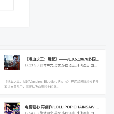
《嗜血之王：崛起》——v1.0.5.19676多国语言（含简体中文）免安装解压即玩版
17.23 GB
简体中文,英文,多国语言,其他语言
国外游戏
《嗜血之王：崛起/Vampires: Bloodlord Rising》 在这款黑暗风格的开
放世界冒险中，你将以吸血鬼领主的身...
电锯糖心 再创作/LOLLIPOP CHAINSAW RePOP ——v1.12多国语言（含繁体中文）免安装解压即玩版
外游戏
12.54 GB
繁体中文,英文,多国语言,其他语言
国外游戏