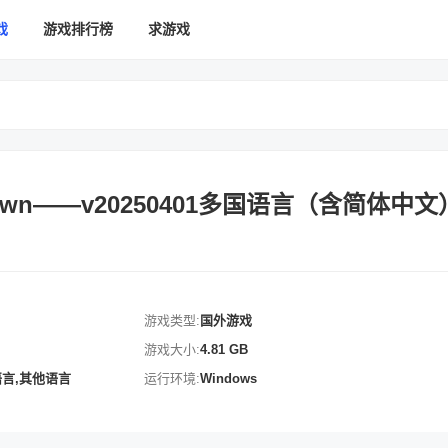
戏
游戏排行榜
求游戏
 Down——v20250401多国语言（含简体中
游戏类型:
国外游戏
游戏大小:
4.81 GB
语言,其他语言
运行环境:
Windows