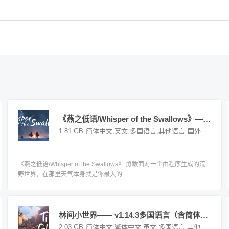
《燕之低语/Whisper of the Swallows》——多国语言（含简体中文）免安装解压即玩版
国外游戏
1.81 GB
简体中文,英文,多国语言,其他语言
国外游戏
《燕之低语/Whisper of the Swallows》 勇敢面对一个由程序生成的荒
野世界，在那里天气本身就是你最大的...
林间小世界—— v1.14.3多国语言（含简体中文）免安装解压即玩版
国外游戏
2.03 GB
简体中文,繁体中文,英文,多国语言,其他语言
国