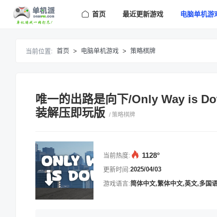
首页
最近更新游戏
电脑单机游
首页
电脑单机游戏
策略棋牌
当前位置:
>
>
唯一的出路是向下/Only Way is
装解压即玩版
/ 策略棋牌
1128°
当前热度:
更新时间:
2025/04/03
游戏语言:
简体中文,繁体中文,英文,多国