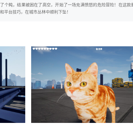
小猫咪不幸打了个盹，结果被困在了高空，开始了一场充满愤怒的危险冒险！在这
和平台技巧，在城市丛林中顺利下坠！