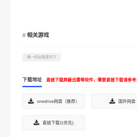
相关游戏
唯一的出路是向下
下载地址
直链下载屏蔽迅雷等软件，需要直链下载请参考: https://w
onedrive网盘（推荐）
国外网盘
直链下载2(优先)