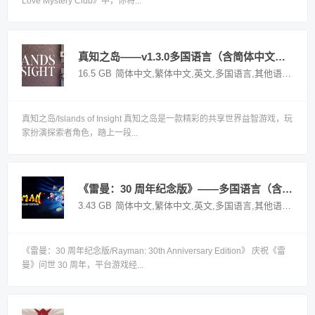
Love Mystery Club》中，你将...
真知之岛——v1.3.0多国语言（含简体中文）免安装解压即玩版
16.5 GB
简体中文,繁体中文,英文,多国语言,其他语言
国外
真知之岛/Islands of Insight 真知之岛是一款精彩的共享世界益智游戏，玩
家扮演探索者角色，踏上一段...
《雷曼：30 周年纪念版》——多国语言（含简体中文）免安装解压即玩版
3.43 GB
简体中文,繁体中文,英文,多国语言,其他语言
国外
《雷曼：30 周年纪念版/Rayman: 30th Anniversary Edition》 庆祝《雷
曼》问世 30 周年，平台游戏经...