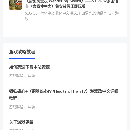
《逸剑风云决/Wandering Sword》——v1.24.32多国语
言（含简体中文）免安装解压即玩版
5.06 GB
简体中文,繁体中文,英文,多国语言,其他语言
国产游
戏
游戏攻略教程
如何高速下载本站资源
游戏教程 · 1年前
钢铁雄心4（钢铁雄心IV /Hearts of Iron IV）游戏改中文详细
教程
游戏教程 · 1年前
关于游戏更新