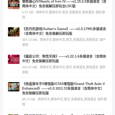
钢铁雄心IV/Hearts of Iron IV——v1.19.2.0多国语言（含
简体中文）免安装解压即玩全LDC版
4.57 GB
简体中文,繁体中文,英文,多国语言,其他语言
国外游
戏
《苏丹的游戏/Sultan's Game》——v1.0.17991多国语言
（含简体中文）免安装解压即玩版
387.13 MB
简体中文,繁体中文,英文,多国语言,其他语言
国产
游戏
《瘟疫公司：物竞天择》——v1.22.1.6多国语言（含简体
中文）免安装解压即玩版
441.87 MB
简体中文,繁体中文,英文,多国语言,其他语言
国外
游戏
《侠盗猎车手5增强版/GTA5增强版/Grand Theft Auto V
Enhanced》——v1.0.1013.33多国语言（含简体中文）
免安装解压即玩版
86.74 GB
简体中文,繁体中文,英文,多国语言,其他语言
国外游
戏