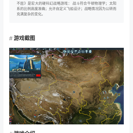
不屈》是宏大的硬科幻战略游戏： 战斗符合牛顿物理学；太阳
系的比例高度准确；允许自定义飞船设计；战略情况因为公转而
充满复杂的变化。
游戏截图