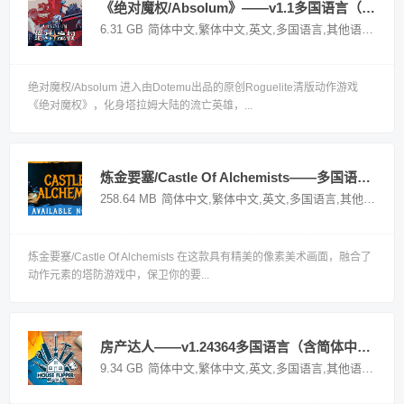
《绝对魔权/Absolum》——v1.1多国语言（含简体中文）免安装解压即玩版
6.31 GB
简体中文,繁体中文,英文,多国语言,其他语言
国外
绝对魔权/Absolum 进入由Dotemu出品的原创Roguelite清版动作游戏
《绝对魔权》，化身塔拉姆大陆的流亡英雄，...
炼金要塞/Castle Of Alchemists——多国语言（含简体中文）免安装解压即玩版
258.64 MB
简体中文,繁体中文,英文,多国语言,其他语言
国
炼金要塞/Castle Of Alchemists 在这款具有精美的像素美术画面，融合了
动作元素的塔防游戏中，保卫你的要...
房产达人——v1.24364多国语言（含简体中文）免安装解压即玩版
9.34 GB
简体中文,繁体中文,英文,多国语言,其他语言
国外