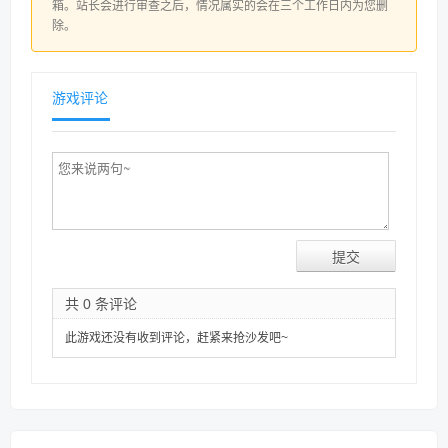
箱。站长会进行审查之后，情况属实的会在三个工作日内为您删
除。
游戏评论
共 0 条评论
此游戏还没有收到评论，赶紧来抢沙发吧~