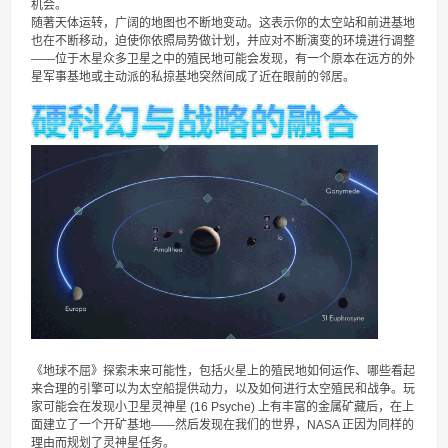
机会。
随著天体运转，广阔的地图也不断地变动。这表示你的太空站和前进基地
也在不断移动，迫使你依照局势做计划，并应对不断演变的环境进行调整
——位于木星众多卫星之中的殖民地可能会发现，有一个原本在远方的外
星军事基地或主动派的私掠基地突然间成了近在眼前的邻居。
《地球不屈》探索未来可能性，包括火星上的殖民地如何运作、哪些看起
来合理的引擎可以为太空船提供动力，以及如何进行太空殖民和战争。玩
家可能会在发现小卫星灵神星 (16 Psyche) 上有丰富的金属矿藏后，在上
面建立了一个开矿基地——然后发现在我们的世界，NASA 正因为同样的
理由而规划了灵神星任务。