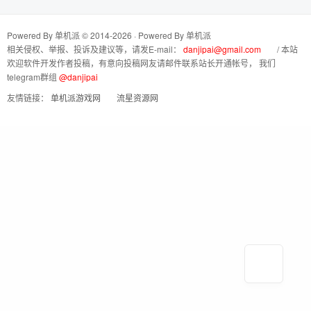
Powered By 单机派 © 2014-2026 · Powered By
单机派
相关侵权、举报、投诉及建议等，请发E-mail：
danjipai@gmail.com
/ 本站
欢迎软件开发作者投稿，有意向投稿网友请邮件联系站长开通帐号， 我们
telegram群组
@danjipai
友情链接：
单机派游戏网
流星资源网