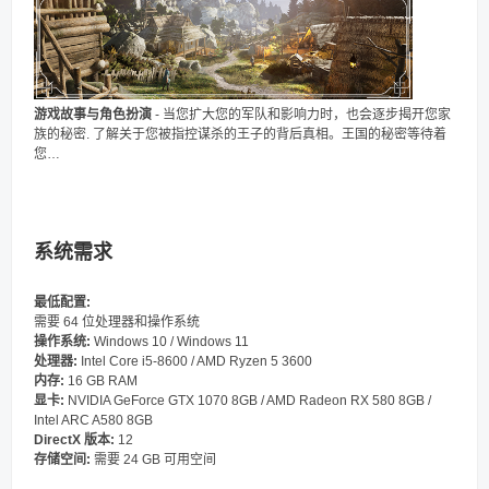
游戏故事与角色扮演
- 当您扩大您的军队和影响力时，也会逐步揭开您家
族的秘密. 了解关于您被指控谋杀的王子的背后真相。王国的秘密等待着
您…
系统需求
最低配置:
需要 64 位处理器和操作系统
操作系统:
Windows 10 / Windows 11
处理器:
Intel Core i5-8600 / AMD Ryzen 5 3600
内存:
16 GB RAM
显卡:
NVIDIA GeForce GTX 1070 8GB / AMD Radeon RX 580 8GB /
Intel ARC A580 8GB
DirectX 版本:
12
存储空间:
需要 24 GB 可用空间