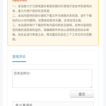
#版权声明#
一、本站致力于为游戏爱好者提供国内外游戏开发技术和游戏共
享，着力为用户提供优资资源;
二、本站内提供的部分源码下载文件为网络共享资源，请于下载
后的24小时内删除。如需体验更多乐趣，还请支持正版;
三、本站提供用户下载的所有内容均转自互联网。如有内容侵犯
您的版权或其他利益的，请编辑邮件并加以说明发送到站长邮
箱。站长会进行审查之后，情况属实的会在三个工作日内为您删
除。
游戏评论
共 0 条评论