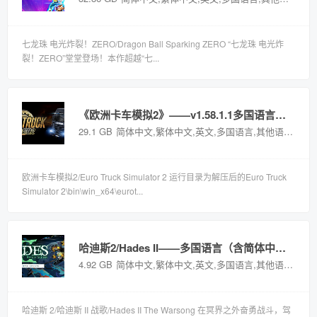
七龙珠 电光炸裂！ZERO/Dragon Ball Sparking ZERO “七龙珠 电光炸
裂！ZERO”堂堂登场！本作超越“七...
《欧洲卡车模拟2》——v1.58.1.1多国语言（含简体中文）免安装解压即玩版
29.1 GB
简体中文,繁体中文,英文,多国语言,其他语言
国外
欧洲卡车模拟2/Euro Truck Simulator 2 运行目录为解压后的Euro Truck
Simulator 2\bin\win_x64\eurot...
哈迪斯2/Hades II——多国语言（含简体中文）免安装解压即玩版
4.92 GB
简体中文,繁体中文,英文,多国语言,其他语言
国外
哈迪斯 2/哈迪斯 II 战歌/Hades II The Warsong 在冥界之外奋勇战斗，驾