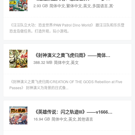
2.93 GB
简体中文,繁体中文,英文,多国语言,其他语言
《汪汪队立大功：恐龙世界/PAW Patrol Dino World》 跟汪汪队和乐乐登
恐龙岛做任务。打造外观，玩小游戏。
《封神演义之黄飞虎归周》——简体中文免安装解压即玩版
388.32 MB
简体中文,英文
《封神演义之黄飞虎归周/CREATION OF THE GODS Rebellion at Five
Passes》 封神演义为背景的日式像...
《英雄传说：闪之轨迹III》——v16668702多国语言（含简体中文）免安装解压即玩版
16.94 GB
简体中文,英文,其他语言