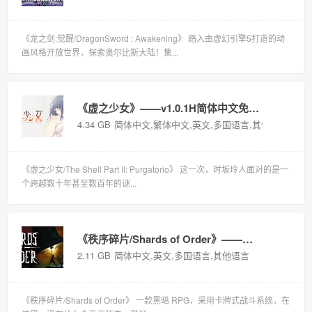
《龙之剑:觉醒/DragonSword : Awakening》 踏入由虚幻引擎5打造的动
画风格开放世界，探索奥尔比斯大陆！集...
《虚之少女》——v1.0.1H简体中文免安装解压即玩版
4.34 GB
简体中文,繁体中文,英文,多国语言,其他语言
《虚之少女/The Shell Part II: Purgatorio》 这一次，时坂玲人面对的是一
个跨越数十年甚至数百年的谜...
《秩序碎片/Shards of Order》——简体中文免安装解压即玩版
2.11 GB
简体中文,英文,多国语言,其他语言
《秩序碎片/Shards of Order》 一款黑暗 RPG，采用卡牌式战斗系统，在