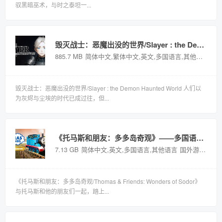
驭黑暗巫术，与时之泰坦一...
毁灭战士：恶魔出没的世界/Slayer : the Demon Haunted World——v1.0.0多国语言（含简体中文）免安装解压即玩版
885.7 MB
简体中文,繁体中文,英文,多国语言,其他语言
国
毁灭战士：恶魔出没的世界/Slayer : the Demon Haunted World 人们以
为灰烬与尘埃的时代已成过往，但...
《托马斯和朋友：多多岛奇观》——多国语言（含简体中文）免安装解压即玩版
7.13 GB
简体中文,英文,多国语言,其他语言
国外游戏
《托马斯和朋友：多多岛奇观/Thomas & Friends: Wonders of Sodor》
与托马斯和他的朋友们一起，踏上...