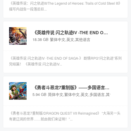
《英雄传说：闪之轨迹III/The Legend of Heroes: Trails of Cold Steel III》
描写内战告一段落后巨...
《英雄传说 闪之轨迹IV -THE END OF SAGA-》——Build 7946380多国语言（含繁体中文）免安装解压即玩版
18.38 GB
繁体中文,英文,其他语言
《英雄传说 闪之轨迹IV -THE END OF SAGA-》 剧情RPG“闪之轨迹”系列
完结篇！ 《英雄传说 闪之轨迹IV...
《勇者斗恶龙7重制版》——多国语言（含简体中文）免安装解压即玩版
5.94 GB
简体中文,繁体中文,英文,多国语言,其他语言
《勇者斗恶龙7重制版/DRAGON QUEST VII Reimagined》 “大海另一头
有更辽阔的世界……就由我们来证明！”...