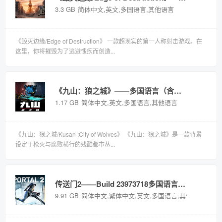
3.3 GB
简体中文,英文,多国语言,其他语言
《毁灭边缘/Edge of Destruction》 一款超现实的第一人称射击游戏。在
这里，你将摧毁为了逃避愧疚而创造...
《九山：狼之城》——多国语言（含简体中文）免安装解压即玩版
1.17 GB
简体中文,英文,多国语言,其他语言
《九山：狼之城/Kusan :City of Wolves》 《九山：狼之城》是一款背景
设定于枪火与腐败横行的残酷都市丛...
传送门2——Build 23973718多国语言（含简体中文）免安装解压即玩版
9.91 GB
简体中文,繁体中文,英文,多国语言,其他语言