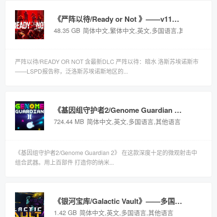
《严阵以待/Ready or Not 》——v112610多国语言（含简体中文）免安装解压即玩版
48.35 GB
简体中文,繁体中文,英文,多国语言,其他语言
严阵以待/READY OR NOT 含最新DLC 严阵以待：暗水 洛斯苏埃诺斯市
——LSPD报告称，泛洛斯苏埃诺斯地区的...
《基因组守护者2/Genome Guardian 2》——多国语言（含简体中文）免安装解压即玩版
724.44 MB
简体中文,英文,多国语言,其他语言
《基因组守护者2/Genome Guardian 2》 在这款深度十足的微观射击中
组合武器。用上百部件 打造你的纳米...
《银河宝库/Galactic Vault》——多国语言（含简体中文）免安装解压即玩版
1.42 GB
简体中文,英文,多国语言,其他语言