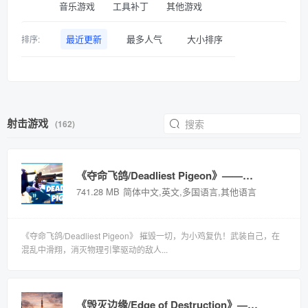
音乐游戏
工具补丁
其他游戏
最近更新
最多人气
大小排序
排序:
射击游戏
(162)
《夺命飞鸽/Deadliest Pigeon》——多国语言（含简体中文）免安装解压即玩版
741.28 MB
简体中文,英文,多国语言,其他语言
《夺命飞鸽/Deadliest Pigeon》 摧毁一切，为小鸡复仇！武装自己，在
混乱中滑翔，消灭物理引擎驱动的敌人...
《毁灭边缘/Edge of Destruction》——多国语言（含简体中文）免安装解压即玩版