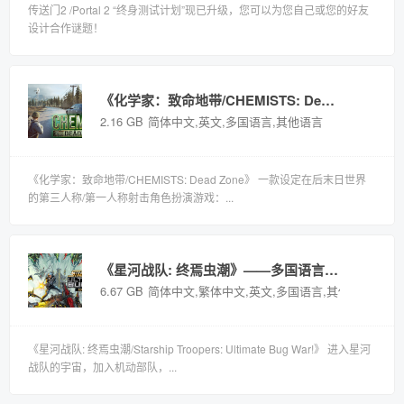
传送门2 /Portal 2 “终身测试计划”现已升级，您可以为您自己或您的好友
设计合作谜题！
《化学家：致命地带/CHEMISTS: Dead Zone》——v0.4.32.F2多国语言（含简体中文）免安装解压即玩版
2.16 GB
简体中文,英文,多国语言,其他语言
《化学家：致命地带/CHEMISTS: Dead Zone》 一款设定在后末日世界
的第三人称/第一人称射击角色扮演游戏：...
《星河战队: 终焉虫潮》——多国语言（含简体中文）免安装解压即玩版
6.67 GB
简体中文,繁体中文,英文,多国语言,其他语言
《星河战队: 终焉虫潮/Starship Troopers: Ultimate Bug War!》 进入星河
战队的宇宙，加入机动部队，...