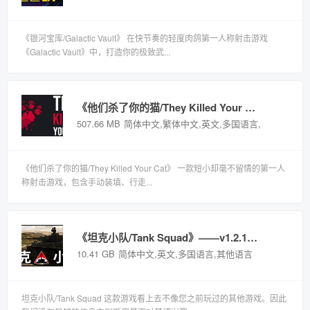
《银河宝库/Galactic Vault》 在快节奏的轻度肉鸽第一人称射击游戏
《Galactic Vault》中，打造你的极致武...
《他们杀了你的猫/They Killed Your Cat》——多国语言（含简体中文）免安装解压即玩版
507.66 MB
简体中文,繁体中文,英文,多国语言,其他语言
《他们杀了你的猫/They Killed Your Cat》 一款短小却毫不留情的第一人
称射击游戏，包含手动装填、行走...
《坦克小队/Tank Squad》——v1.2.1多国语言（含简体中文）免安装解压即玩版
10.41 GB
简体中文,英文,多国语言,其他语言
坦克小队/Tank Squad 这款游戏看上去不像您之前玩过的其他游戏。因此