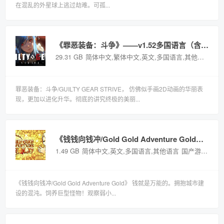
在混乱的外星球上逃过劫难。可孤...
《罪恶装备：斗争》——v1.52多国语言（含简体中文）免安装解压即玩版
29.31 GB
简体中文,繁体中文,英文,多国语言,其他语言
国
罪恶装备：斗争/GUILTY GEAR STRIVE， 仿佛似手画2D动画的华丽表
现，更加以进化升华。彻底的讲究终极的美丽...
《钱钱向钱冲/Gold Gold Adventure Gold》——Build 21449878多国语言（含简体中文）免安装解压即玩版
1.49 GB
简体中文,英文,多国语言,其他语言
国产游戏
《钱钱向钱冲/Gold Gold Adventure Gold》 钱就是万能的。拥抱城市建
设的混沌。饲养巨型怪物！观察弱小...