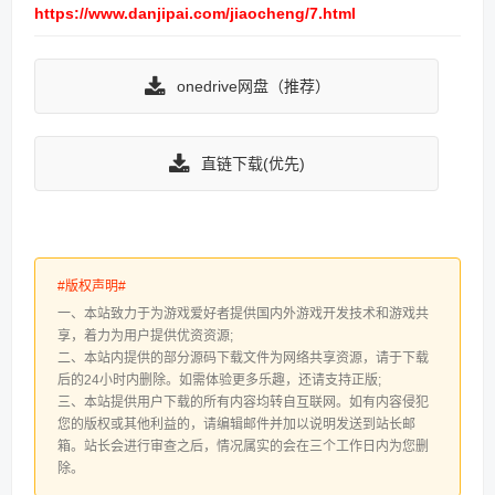
https://www.danjipai.com/jiaocheng/7.html
onedrive网盘（推荐）
直链下载(优先)
#版权声明#
一、本站致力于为游戏爱好者提供国内外游戏开发技术和游戏共
享，着力为用户提供优资资源;
二、本站内提供的部分源码下载文件为网络共享资源，请于下载
后的24小时内删除。如需体验更多乐趣，还请支持正版;
三、本站提供用户下载的所有内容均转自互联网。如有内容侵犯
您的版权或其他利益的，请编辑邮件并加以说明发送到站长邮
箱。站长会进行审查之后，情况属实的会在三个工作日内为您删
除。