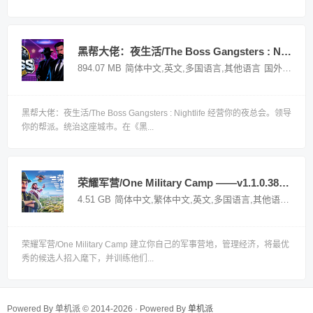
黑帮大佬：夜生活/The Boss Gangsters : Nightlife——多国语言（含简体中文）免安装解压即玩版
894.07 MB
简体中文,英文,多国语言,其他语言
国外游戏
黑帮大佬：夜生活/The Boss Gangsters : Nightlife 经营你的夜总会。领导
你的帮派。统治这座城市。在《黑...
荣耀军营/One Military Camp ——v1.1.0.38多国语言（含简体中文）免安装解压即玩版
4.51 GB
简体中文,繁体中文,英文,多国语言,其他语言
国外
荣耀军营/One Military Camp 建立你自己的军事营地，管理经济，将最优
秀的候选人招入麾下，并训练他们...
Powered By 单机派 © 2014-2026 · Powered By
单机派