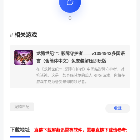
0
相关游戏
龙腾世纪™: 影障守护者——v1394942多国语
言（含简体中文）免安装解压即玩版
在《龙腾世纪™: 影障守护者》中团结影障守护者，对
抗诸神。这是一款身临其境的单人 RPG 游戏，你将在
游戏中成为备受景仰的领导者。
龙腾世纪
收藏
下载地址
直链下载屏蔽迅雷等软件，需要直链下载请参考: