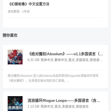
《幻兽帕鲁》中文设置方法
游戏教程 · 1年前
猜你喜欢
《绝对魔权/Absolum》——v1.1多国语言（含简体中文）免安装解压即玩版
6.31 GB
简体中文,繁体中文,英文,多国语言,其他语言
国外
绝对魔权/Absolum 进入由Dotemu出品的原创Roguelite清版动作游戏
《绝对魔权》，化身塔拉姆大陆的流亡英雄，...
流浪循环/Rogue Loops——多国语言（含简体中文）免安装解压即玩版
1.13 GB
简体中文,英文,多国语言,其他语言