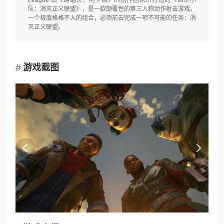
League 由《蝙蝠侠：阿卡姆》的创作团队所打造的《自杀小
队：消灭正义联盟》，是一款颠覆性的第三人称动作射击游戏。
一个极度格格不入的组合，必须前去完成一项不可能的任务：消
灭正义联盟。
游戏截图