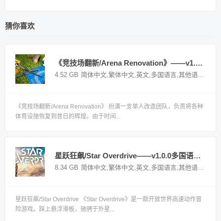
猜你喜欢
《竞技场翻新/Arena Renovation》——v1.0.256多国语言（含简体中文）免安装解压即玩版
4.52 GB
简体中文,繁体中文,英文,多国语言,其他语言
国外
《竞技场翻新/Arena Renovation》 扮演一支单人改造团队，负责将各种
体育设施恢复到昔日的辉煌。由于时间...
星跃狂飙/Star Overdrive——v1.0.0多国语言（含简体中文）免安装解压即玩版
8.34 GB
简体中文,繁体中文,英文,多国语言,其他语言
国外
星跃狂飙/Star Overdrive 《Star Overdrive》是一款开放世界高速动作冒
险游戏。踩上悬浮滑板，驰骋于外星...