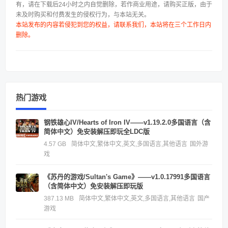
有，请在下载后24小时之内自觉删除，若作商业用途，请购买正版，由于
未及时购买和付费发生的侵权行为，与本站无关。
本站发布的内容若侵犯到您的权益，请联系我们，本站将在三个工作日内
删除。
热门游戏
钢铁雄心IV/Hearts of Iron IV——v1.19.2.0多国语言（含
简体中文）免安装解压即玩全LDC版
4.57 GB
简体中文,繁体中文,英文,多国语言,其他语言
国外游
戏
《苏丹的游戏/Sultan's Game》——v1.0.17991多国语言
（含简体中文）免安装解压即玩版
387.13 MB
简体中文,繁体中文,英文,多国语言,其他语言
国产
游戏