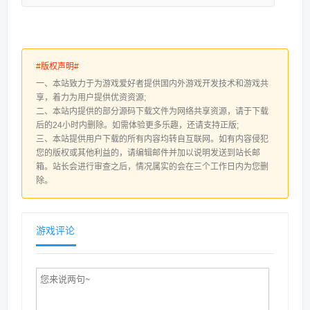
#版权声明#
一、本站致力于为游戏爱好者提供国内外游戏开发技术和游戏共
享，着力为用户提供优资资源;
二、本站内提供的部分源码下载文件为网络共享资源，请于下载
后的24小时内删除。如需体验更多乐趣，还请支持正版;
三、本站提供用户下载的所有内容均转自互联网。如有内容侵犯
您的版权或其他利益的，请编辑邮件并加以说明发送到站长邮
箱。站长会进行审查之后，情况属实的会在三个工作日内为您删
除。
游戏评论