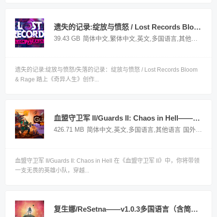
遗失的记录:绽放与愤怒 / Lost Records Bloom & Rage—— V1.02.118358多国语言（含简体中文）免安装解压即玩版
39.43 GB
简体中文,繁体中文,英文,多国语言,其他语言
国
遗失的记录:绽放与愤怒/失落的记录：绽放与愤怒 / Lost Records Bloom
& Rage 踏上《奇异人生》创作...
血盟守卫军 II/Guards II: Chaos in Hell——v1.0.0多国语言（含简体中文）免安装解压即玩版
426.71 MB
简体中文,英文,多国语言,其他语言
国外游戏
血盟守卫军 II/Guards II: Chaos in Hell 在《血盟守卫军 II》中，你将带领
一支无畏的英雄小队，穿越...
复生娜/ReSetna——v1.0.3多国语言（含简体中文）免安装解压即玩版