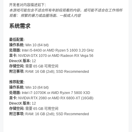
开发者对内容描述如下：
本游戏可能包含不适合所有年龄段观看的内容，或可能不适合在工作场所
观看： 频繁的暴力或血腥场面、一般成人内容
系统需求
最低配置:
操作系统:
Win 10 (64 bit)
处理器:
Intel i5-8400 or AMD Ryzen 5 1600 3.20 GHz
显卡:
NVIDIA GTX 1070 or AMD Radeon RX Vega 56
DirectX 版本:
12
存储空间:
需要 65 GB 可用空间
附注事项:
RAM: 16 GB (2x8); SSD Recommended
推荐配置:
操作系统:
Win 10 (64 bit)
处理器:
Intel i7-10700K or AMD Ryzen 7 5800 X3D
显卡:
NVIDIA RTX 2080 or AMD RX 6800-XT (16GiB)
DirectX 版本:
12
存储空间:
需要 65 GB 可用空间
附注事项:
RAM: 16 GB (2x8); SSD Recommended