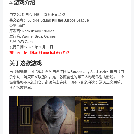
游戏介绍
中文名称: 自杀小队：消灭正义联盟
英文名称：Suicide Squad Kill the Justice League
类型: 动作
开发商: Rocksteady Studios
发行商: Warner Bros. Games
系列: WB Games
发行日期: 2024 年 2 月 3 日
解压后，使用Start Game.bat进行游戏
关于这款游戏
由《蝙蝠侠：阿卡姆》系列的创作团队Rocksteady Studios所打造的《自
杀小队：消灭正义联盟》，是一款颠覆性的第三人称动作射击游戏。一个
极度格格不入的组合，必须前去完成一项不可能的任务：消灭正义联盟，
从而拯救世界。