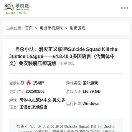
首页
首页
电脑单机游戏
射击游戏
当前位置:
>
>
最近更新游戏
自杀小队：消灭正义联盟/Suicide Squad Kill the
电脑单机游戏
Justice League——v4.8.40.0多国语言（含简体中
文）免安装解压即玩版
/ 射击游戏
游戏排行榜
求游戏
1548°
当前热度:
游戏类型:
国外游戏
更新时间:
2025/02/06
游戏大小:
116.79 GB
登录/注册
游戏
简体中文,繁体中文,英文,多
运行环境:
Windows
语言:
国语言,其他语言
自杀小队：消灭正义联盟/Suicide Squad Kill the Justice